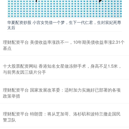
华夏配资炒股 小宫女凭借一个梦，生下一代仁君，生封宸妃死尊
太后
理财配资平台 美债收益率涨跌不一，10年期美债收益率涨2.31个
基点
十大股票配资网站 香港知名女星做冻卵手术，身高不足1.5米，
与前男友因三级片分手
理财配资平台 国家发展改革委：适时加力实施好已部署的各项
政策举措
理财配资平台 特朗普：将从芝加哥、洛杉矶和波特兰撤走国民
警卫队