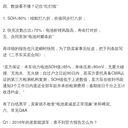
四、数据看不懂？记住“红灯线”
1. SOH<80%：续航打八折，价值同步打八折；
2. 快充次数占比>70%：电池析锂风险高，寿命打对折；
五、合同里加“电池对赌条款”
再详细的报告也只是瞬时快照，为了防卖家事后扯皮，把下列条款写
进《二手车买卖合同》：
“卖方保证：本车动力电池SOH值≥85%，单体压差<80mV，无重大碰
撞、无泡水、无火烧；自过户之日起90日内，若买方委托具备CMA认
证的第三方检测机构复测，SOH值低于上述数值，卖方应在收到书面
通知3个工作日内退还全部车款并承担检测费用；逾期按日千分之五计
收违约金。”
有了白纸黑字，卖家就不敢拿“电池衰减是正常现象”来和稀泥。
六、常见Q&A
Q1：2016年的老新能源车，查不到官方报告怎么办？