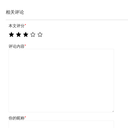
相关评论
本文评分
*
评论内容
*
你的昵称
*