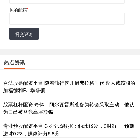
你的邮箱
*
提交评论
热点资讯
合法股票配资平台 随着独行侠开启弗拉格时代 湖人或该梭哈
加福德和PJ·华盛顿
股票杠杆配资 每体：阿尔瓦雷斯准备为转会采取主动，他认
为自己被马竞高层欺骗
专业炒股配资平台 C罗全场数据：触球19次，3射2正，预期
进球0.28，媒体评分6.8分