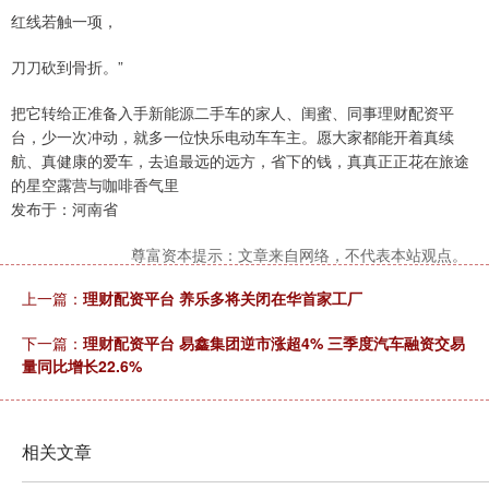
红线若触一项，
刀刀砍到骨折。”
把它转给正准备入手新能源二手车的家人、闺蜜、同事理财配资平
台，少一次冲动，就多一位快乐电动车车主。愿大家都能开着真续
航、真健康的爱车，去追最远的远方，省下的钱，真真正正花在旅途
的星空露营与咖啡香气里
发布于：河南省
尊富资本提示：文章来自网络，不代表本站观点。
上一篇：
理财配资平台 养乐多将关闭在华首家工厂
下一篇：
理财配资平台 易鑫集团逆市涨超4% 三季度汽车融资交易
量同比增长22.6%
相关文章