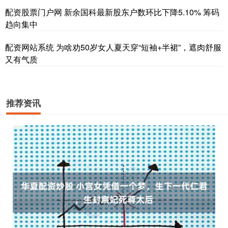
配资股票门户网 新余国科最新股东户数环比下降5.10% 筹码
趋向集中
配资网站系统 为啥劝50岁女人夏天穿“短袖+半裙”，遮肉舒服
又有气质
推荐资讯