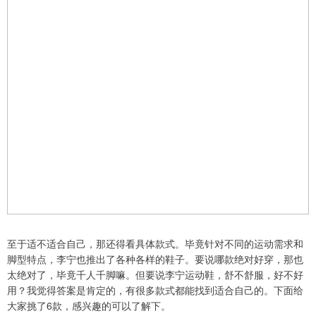
至于适不适合自己，那还得看具体款式。毕竟针对不同的运动需求和
脚型特点，李宁也推出了各种各样的鞋子。要说哪款绝对好穿，那也
太绝对了，毕竟千人千脚嘛。但要说李宁运动鞋，舒不舒服，好不好
用？我觉得答案是肯定的，有很多款式都能找到适合自己的。下面给
大家挑了6款，感兴趣的可以了解下。