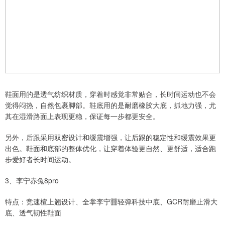
鞋面用的是透气纺织材质，穿着时感觉非常贴合，长时间运动也不会
觉得闷热，自然包裹脚部。鞋底用的是耐磨橡胶大底，抓地力强，尤
其在湿滑路面上表现更稳，保证每一步都更安全。
另外，后跟采用双密设计和缓震增强，让后跟的稳定性和缓震效果更
出色。鞋面和底部的整体优化，让穿着体验更自然、更舒适，适合跑
步爱好者长时间运动。
3、李宁赤兔8pro
特点：竞速楦上翘设计、全掌李宁䨻轻弹科技中底、GCR耐磨止滑大
底、透气韧性鞋面