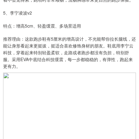
5、李宁凌波v2
特点：增高5cm、轻盈缓震、多场景适用
推荐理由：这款跑步鞋有5厘米的增高设计，不光能帮你拉长腿线，还
能让身形看起来更挺拔，挺适合喜欢修饰身材的朋友。鞋底用李宁云
科技，穿着起来特别轻盈柔软，走路或者跑步都没有负担，特别舒
服。采用EVA中底结合科技缓震，每一步都稳稳的，有弹性，跑起来
更有力。