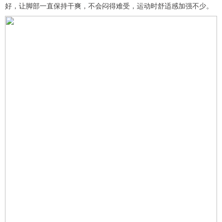
好，让脚部一直保持干爽，不会闷得难受，运动时舒适感加强不少。