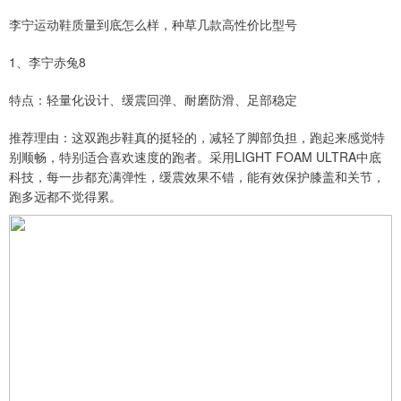
李宁运动鞋质量到底怎么样，种草几款高性价比型号
1、李宁赤兔8
特点：轻量化设计、缓震回弹、耐磨防滑、足部稳定
推荐理由：这双跑步鞋真的挺轻的，减轻了脚部负担，跑起来感觉特
别顺畅，特别适合喜欢速度的跑者。采用LIGHT FOAM ULTRA中底
科技，每一步都充满弹性，缓震效果不错，能有效保护膝盖和关节，
跑多远都不觉得累。