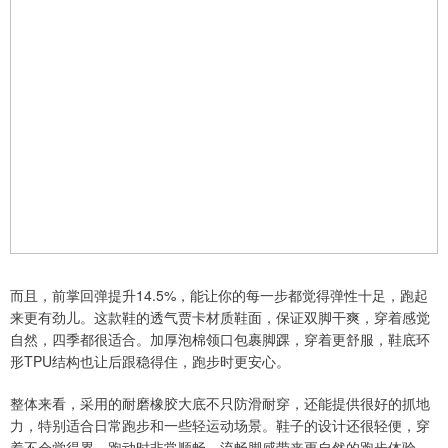
而且，前掌回弹提升14.5%，能让你的每一步都觉得弹性十足，跑起
来更有劲儿。这款鞋的透气贾卡材质鞋面，保证双脚干爽，穿着感觉
自然，四季都很适合。加厚泡棉领口包裹脚踝，穿着更舒服，鞋底环
形TPU结构也让后跟稳得住，跑步时更安心。
整体来看，采用的耐磨橡胶大底不只防滑耐穿，还能提供很好的抓地
力，特别适合日常跑步和一些轻运动场景。鞋子的设计还很轻便，穿
着不会觉得累，跑动时非常顺畅，流畅脚感带来更自然的跑步体验。