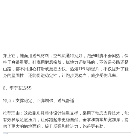
穿上它，鞋面用透气材料，空气流通特别好，跑步时脚不会闷热，保
持干爽很重要。鞋底用耐磨橡胶，抓地力还挺强的，不管是公路还是
山路，都不用担心打滑或磨损太快。热熔TPU加强片，不仅提升了鞋
身的坚固性，还能促进稳定性，让跑步更稳当，减少受伤几率。
2、李宁吾适5S
特点：支撑稳定、回弹增强、透气舒适
推荐理由：这款跑步鞋整体设计注重支撑，采用了动态支撑技术，能
有效释放足底压力，让你跑起来更稳自然。全掌和前掌加宽加厚，提
供了更大的触地面积，提升反弹和推进力，跑得更有劲。