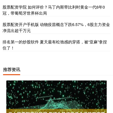
股票配资学院 如何评价？马丁内斯带比利时黄金一代6年0
冠，带葡萄牙世界杯出局
股票配资开户手机版 动物疫苗概念下跌6.57%，6股主力资金
净流出超千万元
排名第一的炒股软件 夏天最有松弛感的穿搭，被“亚麻”拿捏
住了！
推荐资讯