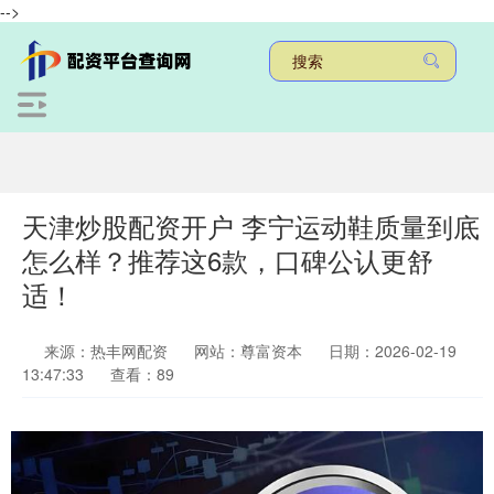
-->
天津炒股配资开户 李宁运动鞋质量到底
怎么样？推荐这6款，口碑公认更舒
适！
来源：热丰网配资
网站：尊富资本
日期：2026-02-19
13:47:33
查看：89