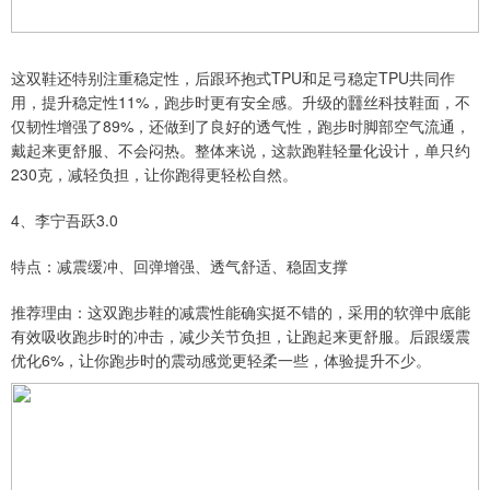
这双鞋还特别注重稳定性，后跟环抱式TPU和足弓稳定TPU共同作
用，提升稳定性11%，跑步时更有安全感。升级的䨻丝科技鞋面，不
仅韧性增强了89%，还做到了良好的透气性，跑步时脚部空气流通，
戴起来更舒服、不会闷热。整体来说，这款跑鞋轻量化设计，单只约
230克，减轻负担，让你跑得更轻松自然。
4、李宁吾跃3.0
特点：减震缓冲、回弹增强、透气舒适、稳固支撑
推荐理由：这双跑步鞋的减震性能确实挺不错的，采用的软弹中底能
有效吸收跑步时的冲击，减少关节负担，让跑起来更舒服。后跟缓震
优化6%，让你跑步时的震动感觉更轻柔一些，体验提升不少。