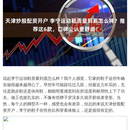
说起李宁运动鞋质量到底怎么样？我个人感觉，它家的鞋子这些年确
实做得越来越用心了。早些年可能踩坑过几双，但最近几年买的，无
论是跑步鞋还是休闲鞋，都能明显感觉到在舒适度和耐用性上下了功
夫。做工也挺扎实的，不像有些牌子穿没多久就开胶或者变形。当
然，每个人的脚型不一样，感受也会有差异，但总的来说天津炒股配
资开户，李宁的鞋子在性价比和穿着体验上，还是值得肯定的。